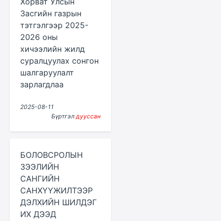
Хорват Улсын
Засгийн газрын
тэтгэлгээр 2025-
2026 оны
хичээлийн жилд
суралцуулах сонгон
шалгаруулалт
зарлагдлаа
2025-08-11
Бүртгэл
дууссан
БОЛОВСРОЛЫН
ЗЭЭЛИЙН
САНГИЙН
САНХҮҮЖИЛТЭЭР
ДЭЛХИЙН ШИЛДЭГ
ИХ ДЭЭД