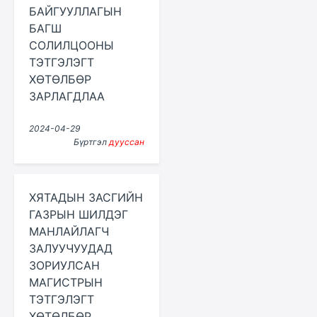
БАЙГУУЛЛАГЫН
БАГШ
СОЛИЛЦООНЫ
ТЭТГЭЛЭГТ
ХӨТӨЛБӨР
ЗАРЛАГДЛАА
2024-04-29
Бүртгэл
дууссан
ХЯТАДЫН ЗАСГИЙН
ГАЗРЫН ШИЛДЭГ
МАНЛАЙЛАГЧ
ЗАЛУУЧУУДАД
ЗОРИУЛСАН
МАГИСТРЫН
ТЭТГЭЛЭГТ
ХӨТӨЛБӨР