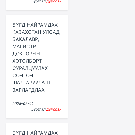
Бүртгэл
дууссан
БҮГД НАЙРАМДАХ
КАЗАХСТАН УЛСАД
БАКАЛАВР,
МАГИСТР,
ДОКТОРЫН
ХӨТӨЛБӨРТ
СУРАЛЦУУЛАХ
СОНГОН
ШАЛГАРУУЛАЛТ
ЗАРЛАГДЛАА
2025-05-01
Бүртгэл
дууссан
БҮГД НАЙРАМДАХ