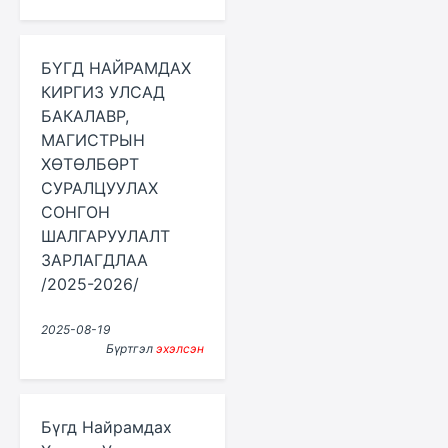
БҮГД НАЙРАМДАХ
КИРГИЗ УЛСАД
БАКАЛАВР,
МАГИСТРЫН
ХӨТӨЛБӨРТ
СУРАЛЦУУЛАХ
СОНГОН
ШАЛГАРУУЛАЛТ
ЗАРЛАГДЛАА
/2025-2026/
2025-08-19
Бүртгэл
эхэлсэн
Бүгд Найрамдах