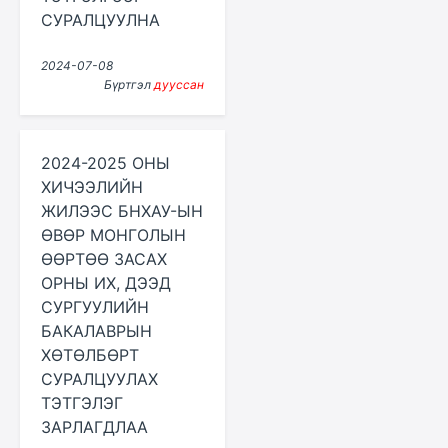
СУРАЛЦУУЛНА
2024-07-08
Бүртгэл
дууссан
2024-2025 ОНЫ
ХИЧЭЭЛИЙН
ЖИЛЭЭС БНХАУ-ЫН
ӨВӨР МОНГОЛЫН
ӨӨРТӨӨ ЗАСАХ
ОРНЫ ИХ, ДЭЭД
СУРГУУЛИЙН
БАКАЛАВРЫН
ХӨТӨЛБӨРТ
СУРАЛЦУУЛАХ
ТЭТГЭЛЭГ
ЗАРЛАГДЛАА