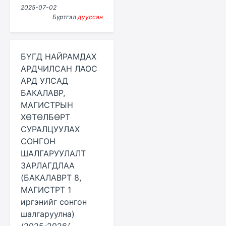
2025-07-02
Бүртгэл
дууссан
БҮГД НАЙРАМДАХ
АРДЧИЛСАН ЛАОС
АРД УЛСАД
БАКАЛАВР,
МАГИСТРЫН
ХӨТӨЛБӨРТ
СУРАЛЦУУЛАХ
СОНГОН
ШАЛГАРУУЛАЛТ
ЗАРЛАГДЛАА
(БАКАЛАВРТ 8,
МАГИСТРТ 1
иргэнийг сонгон
шалгаруулна)