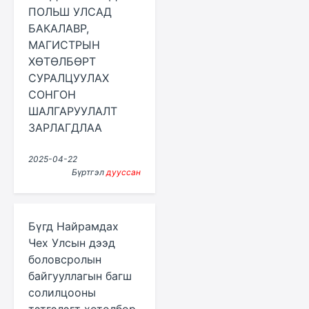
ПОЛЬШ УЛСАД
БАКАЛАВР,
МАГИСТРЫН
ХӨТӨЛБӨРТ
СУРАЛЦУУЛАХ
СОНГОН
ШАЛГАРУУЛАЛТ
ЗАРЛАГДЛАА
2025-04-22
Бүртгэл
дууссан
Бүгд Найрамдах
Чех Улсын дээд
боловсролын
байгууллагын багш
солилцооны