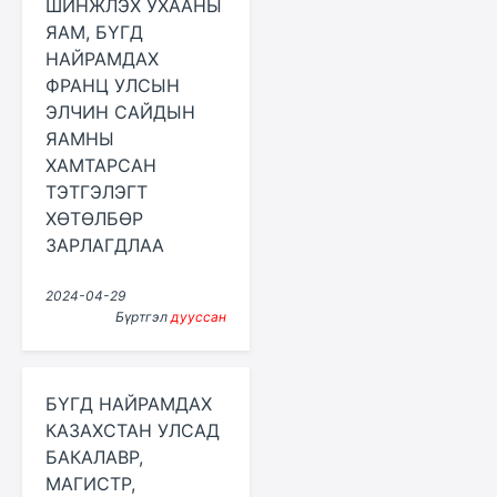
ШИНЖЛЭХ УХААНЫ
ЯАМ, БҮГД
НАЙРАМДАХ
ФРАНЦ УЛСЫН
ЭЛЧИН САЙДЫН
ЯАМНЫ
ХАМТАРСАН
ТЭТГЭЛЭГТ
ХӨТӨЛБӨР
ЗАРЛАГДЛАА
2024-04-29
Бүртгэл
дууссан
БҮГД НАЙРАМДАХ
КАЗАХСТАН УЛСАД
БАКАЛАВР,
МАГИСТР,