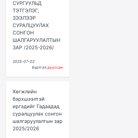
СУРГУУЛЬД
ТЭТГЭЛЭГ,
ЗЭЭЛЭЭР
СУРАЛЦУУЛАХ
СОНГОН
ШАЛГАРУУЛАЛТЫН
ЗАР /2025-2026/
2025-07-02
Бүртгэл
дууссан
Хөгжлийн
бэрхшээлтэй
иргэдийг Гадаадад
суралцуулах сонгон
шалгаруулалтын зар
2025/2026