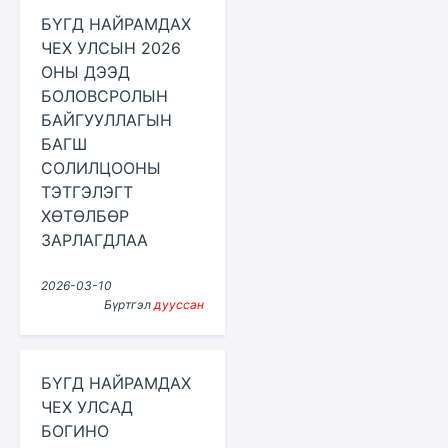
БҮГД НАЙРАМДАХ
ЧЕХ УЛСЫН 2026
ОНЫ ДЭЭД
БОЛОВСРОЛЫН
БАЙГУУЛЛАГЫН
БАГШ
СОЛИЛЦООНЫ
ТЭТГЭЛЭГТ
ХӨТӨЛБӨР
ЗАРЛАГДЛАА
2026-03-10
Бүртгэл
дууссан
БҮГД НАЙРАМДАХ
ЧЕХ УЛСАД
БОГИНО