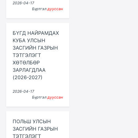
2026-04-17
Бүртгэл
дууссан
БҮГД НАЙРАМДАХ
КУБА УЛСЫН
ЗАСГИЙН ГАЗРЫН
ТЭТГЭЛЭГТ
ХӨТӨЛБӨР
ЗАРЛАГДЛАА
(2026-2027)
2026-04-17
Бүртгэл
дууссан
ПОЛЬШ УЛСЫН
ЗАСГИЙН ГАЗРЫН
ТЭТГЭЛЭГТ