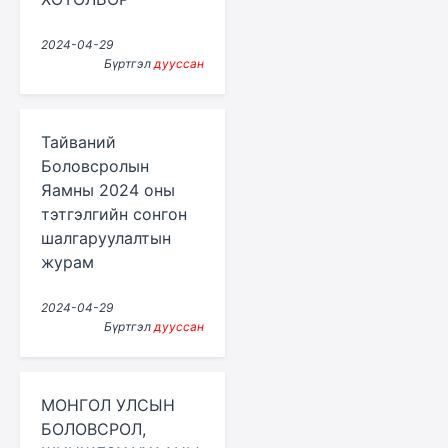
2024-04-29
Бүртгэл
дууссан
Тайваний
Боловсролын
Яамны 2024 оны
тэтгэлгийн сонгон
шалгаруулалтын
журам
2024-04-29
Бүртгэл
дууссан
МОНГОЛ УЛСЫН
БОЛОВСРОЛ,