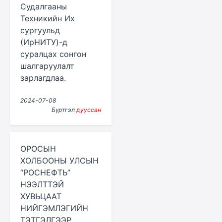
Судалгааны
Техникийн Их
сургуульд
(ИрНИТУ)-д
суралцах сонгон
шалгаруулалт
зарлагдлаа.
2024-07-08
Бүртгэл
дууссан
ОРОСЫН
ХОЛБООНЫ УЛСЫН
“РОСНЕФТЬ”
НЭЭЛТТЭЙ
ХУВЬЦААТ
НИЙГЭМЛЭГИЙН
ТЭТГЭЛГЭЭР