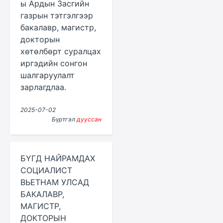
ы Ардын Засгийн
газрын тэтгэлгээр
бакалавр, магистр,
докторын
хөтөлбөрт суралцах
иргэдийн сонгон
шалгаруулалт
зарлагдлаа.
2025-07-02
Бүртгэл
дууссан
БҮГД НАЙРАМДАХ
СОЦИАЛИСТ
ВЬЕТНАМ УЛСАД
БАКАЛАВР,
МАГИСТР,
ДОКТОРЫН