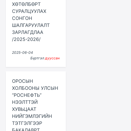
ХӨТӨЛБӨРТ
СУРАЛЦУУЛАХ
СОНГОН
ШАЛГАРУУЛАЛТ
ЗАРЛАГДЛАА
/2025-2026/
2025-06-04
Бүртгэл
дууссан
ОРОСЫН
ХОЛБООНЫ УЛСЫН
“РОСНЕФТЬ”
НЭЭЛТТЭЙ
ХУВЬЦААТ
НИЙГЭМЛЭГИЙН
ТЭТГЭЛГЭЭР
БАКАЛАВРТ