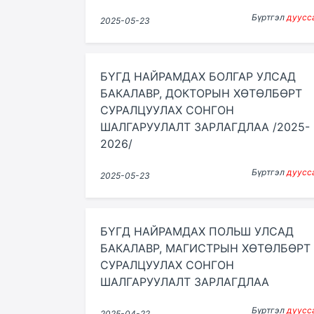
Бүртгэл
дуусс
2025-05-23
БҮГД НАЙРАМДАХ БОЛГАР УЛСАД
БАКАЛАВР, ДОКТОРЫН ХӨТӨЛБӨРТ
СУРАЛЦУУЛАХ СОНГОН
ШАЛГАРУУЛАЛТ ЗАРЛАГДЛАА /2025-
2026/
Бүртгэл
дуусс
2025-05-23
БҮГД НАЙРАМДАХ ПОЛЬШ УЛСАД
БАКАЛАВР, МАГИСТРЫН ХӨТӨЛБӨРТ
СУРАЛЦУУЛАХ СОНГОН
ШАЛГАРУУЛАЛТ ЗАРЛАГДЛАА
Бүртгэл
дуусс
2025-04-22