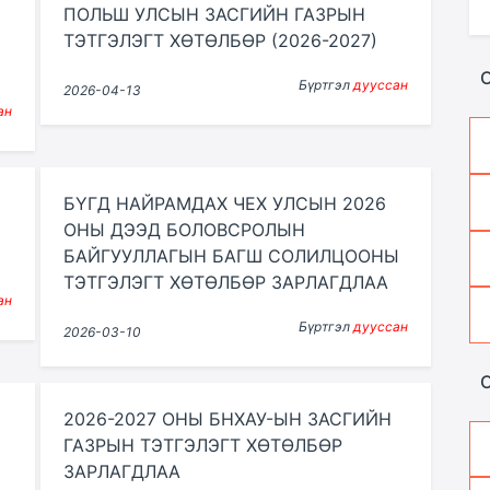
ПОЛЬШ УЛСЫН ЗАСГИЙН ГАЗРЫН
ТЭТГЭЛЭГТ ХӨТӨЛБӨР (2026-2027)
С
Бүртгэл
дууссан
2026-04-13
ан
БҮГД НАЙРАМДАХ ЧЕХ УЛСЫН 2026
ОНЫ ДЭЭД БОЛОВСРОЛЫН
БАЙГУУЛЛАГЫН БАГШ СОЛИЛЦООНЫ
ТЭТГЭЛЭГТ ХӨТӨЛБӨР ЗАРЛАГДЛАА
ан
Бүртгэл
дууссан
2026-03-10
2026-2027 ОНЫ БНХАУ-ЫН ЗАСГИЙН
ГАЗРЫН ТЭТГЭЛЭГТ ХӨТӨЛБӨР
ЗАРЛАГДЛАА