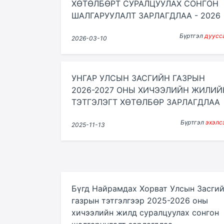
ХӨТӨЛБӨРТ СУРАЛЦУУЛАХ СОНГОН
ШАЛГАРУУЛАЛТ ЗАРЛАГДЛАА - 2026
Бүртгэл
дуусс
2026-03-10
УНГАР УЛСЫН ЗАСГИЙН ГАЗРЫН
2026-2027 ОНЫ ХИЧЭЭЛИЙН ЖИЛИЙ
ТЭТГЭЛЭГТ ХӨТӨЛБӨР ЗАРЛАГДЛАА
Бүртгэл
эхэлс
2025-11-13
Бүгд Найрамдах Хорват Улсын Засги
газрын тэтгэлгээр 2025-2026 оны
хичээлийн жилд суралцуулах сонгон