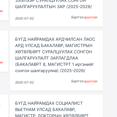
ЗЭЭЛЭЭР СУРАЛЦУУЛАХ СОНГОН
ШАЛГАРУУЛАЛТЫН ЗАР /2025-2026/
ан
Бүртгэл
дууссан
2025-07-02
БҮГД НАЙРАМДАХ АРДЧИЛСАН ЛАОС
АРД УЛСАД БАКАЛАВР, МАГИСТРЫН
ХӨТӨЛБӨРТ СУРАЛЦУУЛАХ СОНГОН
ШАЛГАРУУЛАЛТ ЗАРЛАГДЛАА
ан
(БАКАЛАВРТ 8, МАГИСТРТ 1 иргэнийг
сонгон шалгаруулна) /2025-2026/
Бүртгэл
дууссан
2025-07-02
д
БҮГД НАЙРАМДАХ СОЦИАЛИСТ
ВЬЕТНАМ УЛСАД БАКАЛАВР,
МАГИСТР, ДОКТОРЫН ХӨТӨЛБӨРТ