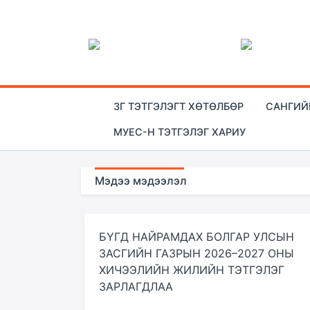
ЗГ ТЭТГЭЛЭГТ ХӨТӨЛБӨР
САНГИЙ
МУЕС-Н ТЭТГЭЛЭГ ХАРИУ
Мэдээ мэдээлэл
БҮГД НАЙРАМДАХ БОЛГАР УЛСЫН
ЗАСГИЙН ГАЗРЫН 2026–2027 ОНЫ
ХИЧЭЭЛИЙН ЖИЛИЙН ТЭТГЭЛЭГ
ЗАРЛАГДЛАА