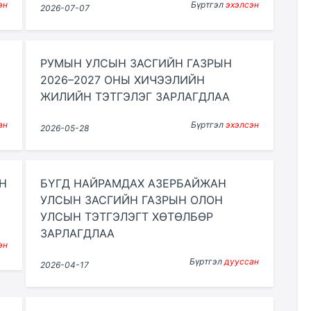
эн
Бүртгэл
эхэлсэн
2026-07-07
РУМЫН УЛСЫН ЗАСГИЙН ГАЗРЫН
2026–2027 ОНЫ ХИЧЭЭЛИЙН
ЖИЛИЙН ТЭТГЭЛЭГ ЗАРЛАГДЛАА
ан
Бүртгэл
эхэлсэн
2026-05-28
Н
БҮГД НАЙРАМДАХ АЗЕРБАЙЖАН
УЛСЫН ЗАСГИЙН ГАЗРЫН ОЛОН
УЛСЫН ТЭТГЭЛЭГТ ХӨТӨЛБӨР
ЗАРЛАГДЛАА
эн
Бүртгэл
дууссан
2026-04-17