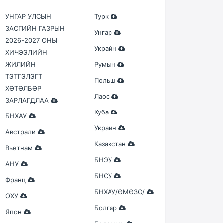
УНГАР УЛСЫН
Турк
ЗАСГИЙН ГАЗРЫН
Унгар
2026-2027 ОНЫ
Украйн
ХИЧЭЭЛИЙН
ЖИЛИЙН
Румын
ТЭТГЭЛЭГТ
Польш
ХӨТӨЛБӨР
Лаос
ЗАРЛАГДЛАА
Куба
БНХАУ
Украин
Австрали
Казакстан
Вьетнам
БНЭУ
АНУ
БНСУ
Франц
БНХАУ/ӨМӨЗО/
ОХУ
Болгар
Япон