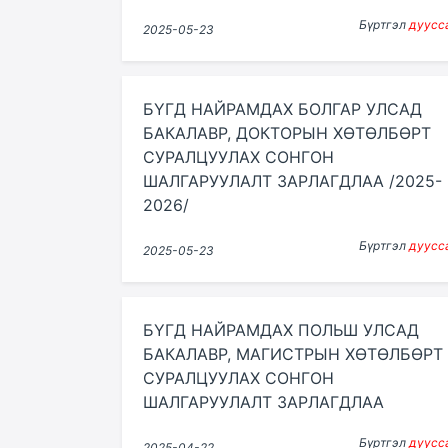
Бүртгэл
дуусс
2025-05-23
БҮГД НАЙРАМДАХ БОЛГАР УЛСАД
БАКАЛАВР, ДОКТОРЫН ХӨТӨЛБӨРТ
СУРАЛЦУУЛАХ СОНГОН
ШАЛГАРУУЛАЛТ ЗАРЛАГДЛАА /2025-
2026/
Бүртгэл
дуусс
2025-05-23
БҮГД НАЙРАМДАХ ПОЛЬШ УЛСАД
БАКАЛАВР, МАГИСТРЫН ХӨТӨЛБӨРТ
СУРАЛЦУУЛАХ СОНГОН
ШАЛГАРУУЛАЛТ ЗАРЛАГДЛАА
Бүртгэл
дуусс
2025-04-22