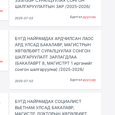
ЗЭЭЛЭЭР СУРАЛЦУУЛАХ СОНГОН
ШАЛГАРУУЛАЛТЫН ЗАР /2025-2026/
ан
Бүртгэл
дууссан
2025-07-02
БҮГД НАЙРАМДАХ АРДЧИЛСАН ЛАОС
АРД УЛСАД БАКАЛАВР, МАГИСТРЫН
ХӨТӨЛБӨРТ СУРАЛЦУУЛАХ СОНГОН
ШАЛГАРУУЛАЛТ ЗАРЛАГДЛАА
ан
(БАКАЛАВРТ 8, МАГИСТРТ 1 иргэнийг
сонгон шалгаруулна) /2025-2026/
Бүртгэл
дууссан
2025-07-02
д
БҮГД НАЙРАМДАХ СОЦИАЛИСТ
ВЬЕТНАМ УЛСАД БАКАЛАВР,
МАГИСТР, ДОКТОРЫН ХӨТӨЛБӨРТ