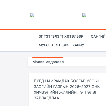
ЗГ ТЭТГЭЛЭГТ ХӨТӨЛБӨР
САНГИЙ
МУЕС-Н ТЭТГЭЛЭГ ХАРИУ
Мэдээ мэдээлэл
БҮГД НАЙРАМДАХ БОЛГАР УЛСЫН
ЗАСГИЙН ГАЗРЫН 2026–2027 ОНЫ
ХИЧЭЭЛИЙН ЖИЛИЙН ТЭТГЭЛЭГ
ЗАРЛАГДЛАА