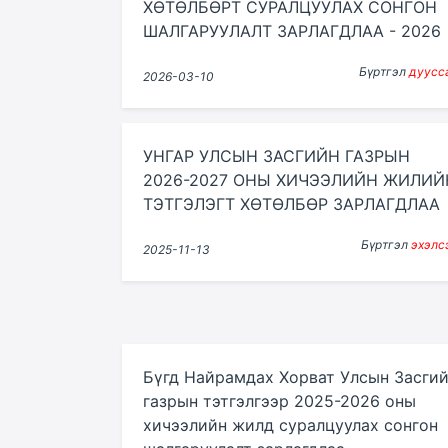
ХӨТӨЛБӨРТ СУРАЛЦУУЛАХ СОНГОН
ШАЛГАРУУЛАЛТ ЗАРЛАГДЛАА - 2026
Бүртгэл
дуусс
2026-03-10
УНГАР УЛСЫН ЗАСГИЙН ГАЗРЫН
2026-2027 ОНЫ ХИЧЭЭЛИЙН ЖИЛИЙ
ТЭТГЭЛЭГТ ХӨТӨЛБӨР ЗАРЛАГДЛАА
Бүртгэл
эхэлс
2025-11-13
Бүгд Найрамдах Хорват Улсын Засги
газрын тэтгэлгээр 2025-2026 оны
хичээлийн жилд суралцуулах сонгон