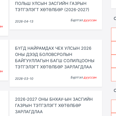
ПОЛЬШ УЛСЫН ЗАСГИЙН ГАЗРЫН
ТЭТГЭЛЭГТ ХӨТӨЛБӨР (2026-2027)
С
Бүртгэл
дууссан
2026-04-13
ан
БҮГД НАЙРАМДАХ ЧЕХ УЛСЫН 2026
ОНЫ ДЭЭД БОЛОВСРОЛЫН
БАЙГУУЛЛАГЫН БАГШ СОЛИЛЦООНЫ
ТЭТГЭЛЭГТ ХӨТӨЛБӨР ЗАРЛАГДЛАА
ан
Бүртгэл
дууссан
2026-03-10
2026-2027 ОНЫ БНХАУ-ЫН ЗАСГИЙН
ГАЗРЫН ТЭТГЭЛЭГТ ХӨТӨЛБӨР
ЗАРЛАГДЛАА