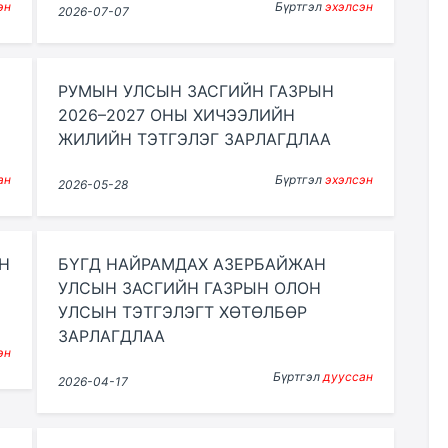
эн
Бүртгэл
эхэлсэн
2026-07-07
РУМЫН УЛСЫН ЗАСГИЙН ГАЗРЫН
2026–2027 ОНЫ ХИЧЭЭЛИЙН
ЖИЛИЙН ТЭТГЭЛЭГ ЗАРЛАГДЛАА
ан
Бүртгэл
эхэлсэн
2026-05-28
Н
БҮГД НАЙРАМДАХ АЗЕРБАЙЖАН
УЛСЫН ЗАСГИЙН ГАЗРЫН ОЛОН
УЛСЫН ТЭТГЭЛЭГТ ХӨТӨЛБӨР
ЗАРЛАГДЛАА
эн
Бүртгэл
дууссан
2026-04-17